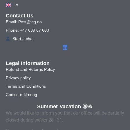
Contact Us
Email: Post@vtg.no
Phone: +47 639 67 600
Start a chat
Legal Information
Refund and Returns Policy
Privacy policy
Terms and Conditions
Cookie-erklæring
Summer Vacation 🌞🔆
We would like to inform you that our office will be partially
closed during weeks 28–31.