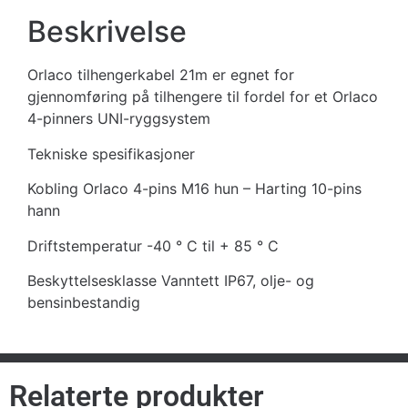
Beskrivelse
Orlaco tilhengerkabel 21m er egnet for
gjennomføring på tilhengere til fordel for et Orlaco
4-pinners UNI-ryggsystem
Tekniske spesifikasjoner
Kobling Orlaco 4-pins M16 hun – Harting 10-pins
hann
Driftstemperatur -40 ° C til + 85 ° C
Beskyttelsesklasse Vanntett IP67, olje- og
bensinbestandig
Relaterte produkter