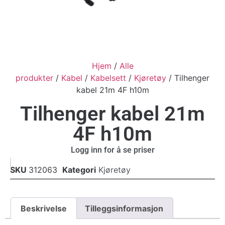
Hjem
/
Alle
produkter
/
Kabel
/
Kabelsett
/
Kjøretøy
/ Tilhenger
kabel 21m 4F h10m
Tilhenger kabel 21m
4F h10m
Logg inn for å se priser
SKU
312063
Kategori
Kjøretøy
Beskrivelse
Tilleggsinformasjon