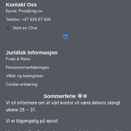
Kontakt Oss
Epost: Post@vtg.no
Telefon: +47 639 67 600
Start en Chat
Juridisk Informasjon
Frakt & Retur
Personvernerklæringen
Vilkår og betingelser
Cookie-erklæring
Sommerferie 🌞🔆
Vi vil informere om at vårt kontor vil være delevis stengt
ukene 28 – 31.
Vi er tilgjengelig på epost.