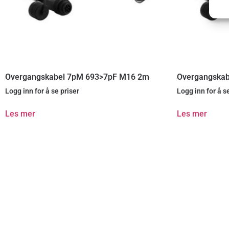
Overgangskabel 7pM 693>7pF M16 2m
Overgangskab
Logg inn for å se priser
Logg inn for å s
Les mer
Les mer