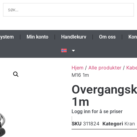
system
Min konto
Handlekurv
Om oss
Kon
Hjem
/
Alle produkter
/
Kabe
M16 1m
Overgangsk
1m
Logg inn for å se priser
SKU
311824
Kategori
Kran