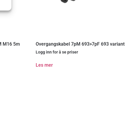
M M16 5m
Overgangskabel 7pM 693>7pF 693 variant
Logg inn for å se priser
Les mer