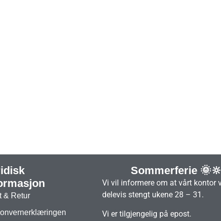
idisk
Sommerferie 🌞
formasjon
Vi vil informere om at vårt kontor 
delevis stengt ukene 28 – 31.
t & Retur
onvernerklæringen
Vi er tilgjengelig på epost.