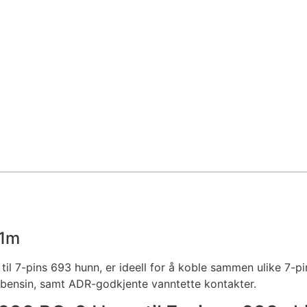
 1m
til 7-pins 693 hunn, er ideell for å koble sammen ulike 7-p
bensin, samt ADR-godkjente vanntette kontakter.