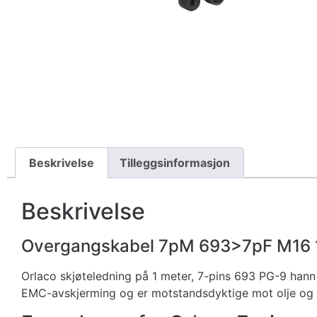
Beskrivelse
Tilleggsinformasjon
Beskrivelse
Overgangskabel 7pM 693>7pF M16
Orlaco skjøteledning på 1 meter, 7-pins 693 PG-9 hann 
EMC-avskjerming og er motstandsdyktige mot olje og 