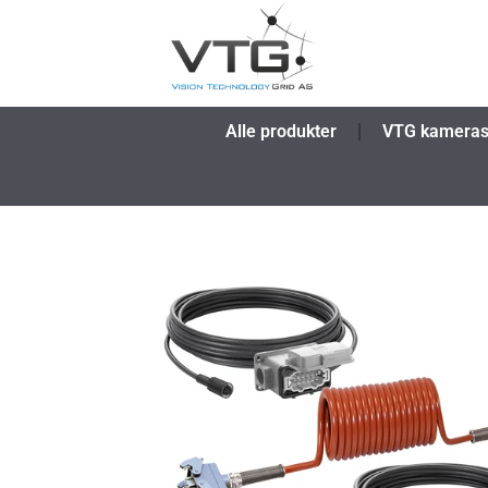
Alle produkter
VTG kamera