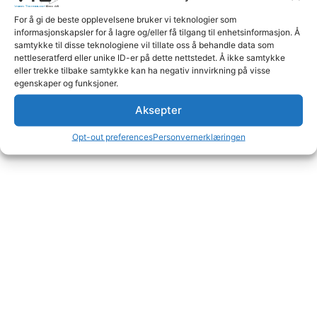
For å gi de beste opplevelsene bruker vi teknologier som
Les mer
Les mer
informasjonskapsler for å lagre og/eller få tilgang til enhetsinformasjon. Å
samtykke til disse teknologiene vil tillate oss å behandle data som
nettleseratferd eller unike ID-er på dette nettstedet. Å ikke samtykke
eller trekke tilbake samtykke kan ha negativ innvirkning på visse
egenskaper og funksjoner.
Aksepter
Opt-out preferences
Personvernerklæringen