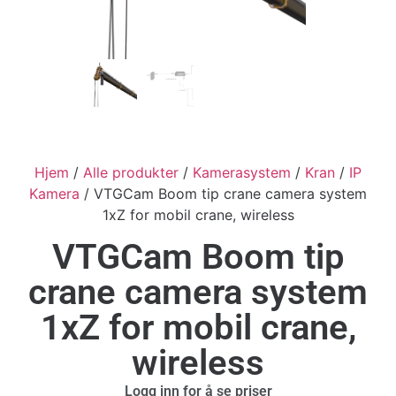
Hjem
/
Alle produkter
/
Kamerasystem
/
Kran
/
IP
Kamera
/ VTGCam Boom tip crane camera system
1xZ for mobil crane, wireless
VTGCam Boom tip
crane camera system
1xZ for mobil crane,
wireless
Logg inn for å se priser