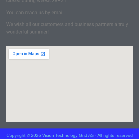
closed during weeks 28–31.
You can reach us by email.
We wish all our customers and business partners a truly
wonderful summer!
Copyright © 2026 Vision Technology Grid AS - All rights reserved