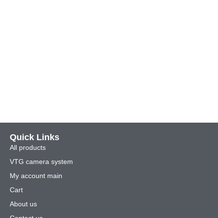
Quick Links
All products
VTG camera system
My account main
Cart
About us