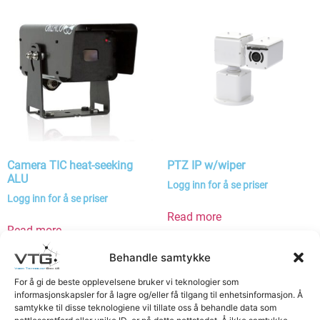
Camera TIC heat-seeking
PTZ IP w/wiper
ALU
Logg inn for å se priser
Logg inn for å se priser
Read more
Read more
Behandle samtykke
For å gi de beste opplevelsene bruker vi teknologier som
informasjonskapsler for å lagre og/eller få tilgang til enhetsinformasjon. Å
samtykke til disse teknologiene vil tillate oss å behandle data som
nettleseratferd eller unike ID-er på dette nettstedet. Å ikke samtykke