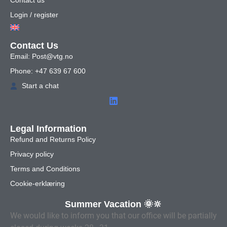
Contact us
Login / register
Contact Us
Email: Post@vtg.no
Phone: +47 639 67 600
Start a chat
Legal Information
Refund and Returns Policy
Privacy policy
Terms and Conditions
Cookie-erklæring
Summer Vacation 🌞🔆
We would like to inform you that our office will be partially