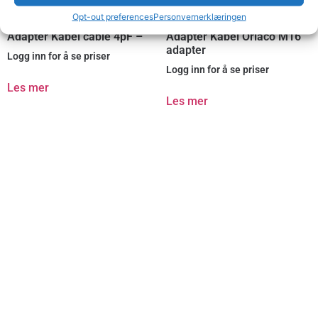
Opt-out preferences
Personvernerklæringen
Adapter Kabel cable 4pF –
Adapter Kabel Orlaco M16
adapter
Logg inn for å se priser
Logg inn for å se priser
Les mer
Les mer