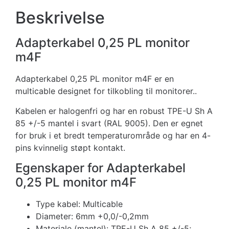
Beskrivelse
Adapterkabel 0,25 PL monitor
m4F
Adapterkabel 0,25 PL monitor m4F er en
multicable designet for tilkobling til monitorer..
Kabelen er halogenfri og har en robust TPE-U Sh A
85 +/-5 mantel i svart (RAL 9005). Den er egnet
for bruk i et bredt temperaturområde og har en 4-
pins kvinnelig støpt kontakt.
Egenskaper for Adapterkabel
0,25 PL monitor m4F
Type kabel: Multicable
Diameter: 6mm +0,0/-0,2mm
Materiale (mantel): TPE-U Sh A 85 +/-5;