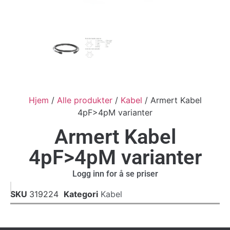
Hjem
/
Alle produkter
/
Kabel
/ Armert Kabel
4pF>4pM varianter
Armert Kabel
4pF>4pM varianter
Logg inn for å se priser
SKU
319224
Kategori
Kabel