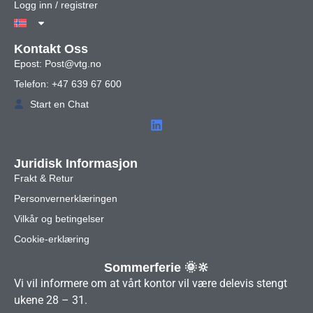
Logg inn / registrer
Kontakt Oss
Epost: Post@vtg.no
Telefon: +47 639 67 600
Start en Chat
Juridisk Informasjon
Frakt & Retur
Personvernerklæringen
Vilkår og betingelser
Cookie-erklæring
Sommerferie 🌞🔆
Vi vil informere om at vårt kontor vil være delevis stengt
ukene 28 – 31.