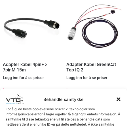
Adapter kabel 4pinF >
Adapter Kabel GreenCat
7pinM 15m
Top IQ 2
Logg inn for å se priser
Logg inn for å se priser
Les mer
Les mer
Behandle samtykke
For å gi de beste opplevelsene bruker vi teknologier som
informasjonskapsler for å lagre og/eller få tilgang til enhetsinformasjon. Å
samtykke til disse teknologiene vil tillate oss å behandle data som
nettleseratferd eller unike ID-er på dette nettstedet. Å ikke samtykke