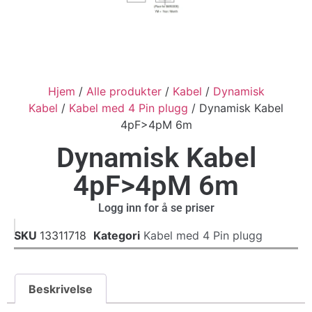
Hjem
/
Alle produkter
/
Kabel
/
Dynamisk
Kabel
/
Kabel med 4 Pin plugg
/ Dynamisk Kabel
4pF>4pM 6m
Dynamisk Kabel
4pF>4pM 6m
Logg inn for å se priser
SKU
13311718
Kategori
Kabel med 4 Pin plugg
Beskrivelse