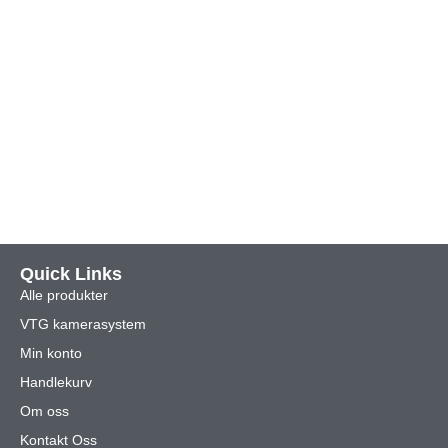
Quick Links
Alle produkter
VTG kamerasystem
Min konto
Handlekurv
Om oss
Kontakt Oss