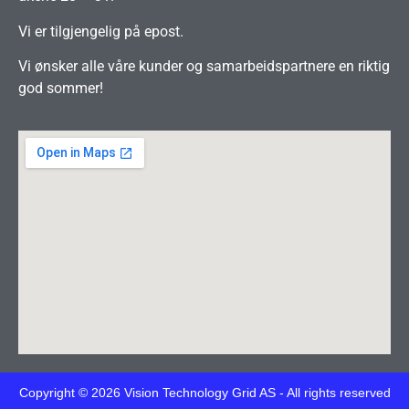
Vi er tilgjengelig på epost.
Vi ønsker alle våre kunder og samarbeidspartnere en riktig
god sommer!
Copyright © 2026 Vision Technology Grid AS - All rights reserved