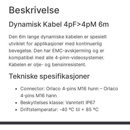
Beskrivelse
Dynamisk Kabel 4pF>4pM 6m
Den 6m lange dynamiske kabelen er spesielt
utviklet for applikasjoner med kontinuerlig
bevegelse. Den har EMC-avskjerming og er
kompatibel med alle 4-pinn-videosystemer.
Kabelen er olje- og bensinresistent.
Tekniske spesifikasjoner
Connector: Orlaco 4-pins M16 hunn – Orlaco
4-pins M16 hann
Beskyttelses klasse: Vanntett IP67
Driftstemperatur: -40 ºC til + 85 ºC