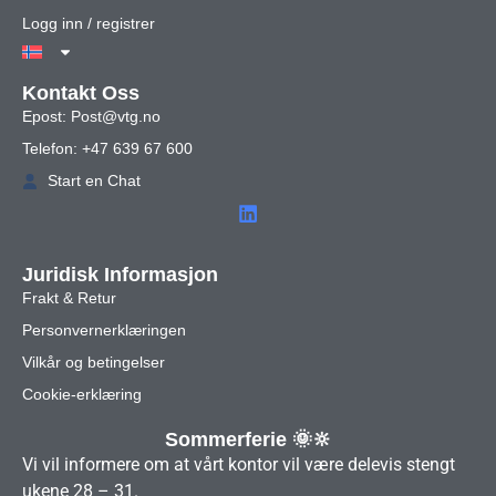
Logg inn / registrer
Kontakt Oss
Epost: Post@vtg.no
Telefon: +47 639 67 600
Start en Chat
Juridisk Informasjon
Frakt & Retur
Personvernerklæringen
Vilkår og betingelser
Cookie-erklæring
Sommerferie 🌞🔆
Vi vil informere om at vårt kontor vil være delevis stengt
ukene 28 – 31.