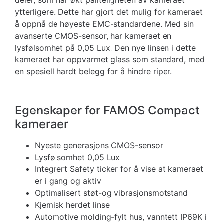
deler, som har økt påliteligheten av kameraet
ytterligere. Dette har gjort det mulig for kameraet
å oppnå de høyeste EMC-standardene. Med sin
avanserte CMOS-sensor, har kameraet en
lysfølsomhet på 0,05 Lux. Den nye linsen i dette
kameraet har oppvarmet glass som standard, med
en spesiell hardt belegg for å hindre riper.
Egenskaper for FAMOS Compact
kameraer
Nyeste generasjons CMOS-sensor
Lysfølsomhet 0,05 Lux
Integrert Safety ticker for å vise at kameraet
er i gang og aktiv
Optimalisert støt-og vibrasjonsmotstand
Kjemisk herdet linse
Automotive molding-fylt hus, vanntett IP69K i