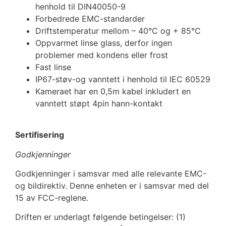
henhold til DIN40050-9
Forbedrede EMC-standarder
Driftstemperatur mellom – 40°C og + 85°C
Oppvarmet linse glass, derfor ingen
problemer med kondens eller frost
Fast linse
IP67-støv-og vanntett i henhold til IEC 60529
Kameraet har en 0,5m kabel inkludert en
vanntett støpt 4pin hann-kontakt
Sertifisering
Godkjenninger
Godkjenninger i samsvar med alle relevante EMC-
og bildirektiv. Denne enheten er i samsvar med del
15 av FCC-reglene.
Driften er underlagt følgende betingelser: (1)