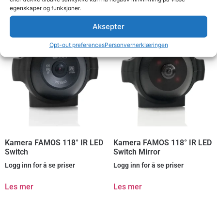
Relaterte produkter
egenskaper og funksjoner.
Aksepter
Opt-out preferences
Personvernerklæringen
Kamera FAMOS 118° IR LED
Kamera FAMOS 118° IR LED
Switch
Switch Mirror
Logg inn for å se priser
Logg inn for å se priser
Les mer
Les mer