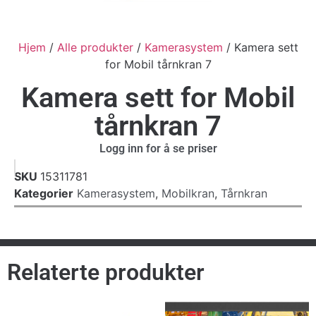
Hjem
/
Alle produkter
/
Kamerasystem
/ Kamera sett
for Mobil tårnkran 7
Kamera sett for Mobil
tårnkran 7
Logg inn for å se priser
SKU
15311781
Kategorier
Kamerasystem
,
Mobilkran
,
Tårnkran
Relaterte produkter