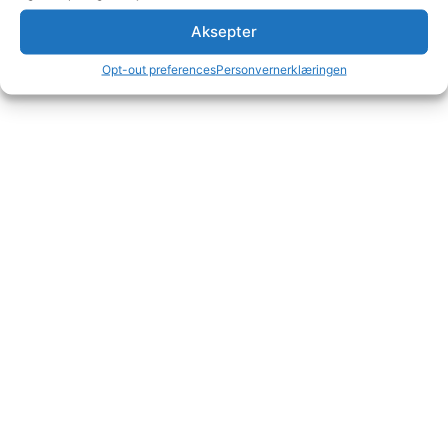
Aksepter
Opt-out preferences
Personvernerklæringen