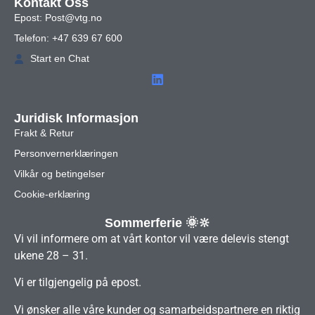
Kontakt Oss
Epost: Post@vtg.no
Telefon: +47 639 67 600
Start en Chat
Juridisk Informasjon
Frakt & Retur
Personvernerklæringen
Vilkår og betingelser
Cookie-erklæring
Sommerferie 🌞🔆
Vi vil informere om at vårt kontor vil være delevis stengt
ukene 28 – 31.
Vi er tilgjengelig på epost.
Vi ønsker alle våre kunder og samarbeidspartnere en riktig