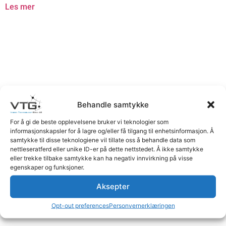
Les mer
Behandle samtykke
For å gi de beste opplevelsene bruker vi teknologier som
informasjonskapsler for å lagre og/eller få tilgang til enhetsinformasjon. Å
samtykke til disse teknologiene vil tillate oss å behandle data som
nettleseratferd eller unike ID-er på dette nettstedet. Å ikke samtykke
eller trekke tilbake samtykke kan ha negativ innvirkning på visse
egenskaper og funksjoner.
Aksepter
Opt-out preferences
Personvernerklæringen