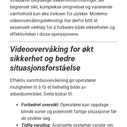
innebærer betydelige sikkerhetsutfordringer, der
begrenset sikt, komplekse omgivelser og varierende
værforhold kan øke risikoen for ulykker. Moderne
videoovervåkingsteknologi har derfor blitt et
essensielt verktøy for å forbedre både sikkerheten og
effektiviteten i disse operasjonene.
Videoovervåking for økt
sikkerhet og bedre
situasjonsforståelse
Effektiv sanntidsovervåkning gir operatører
muligheten til å få et helhetlig bilde av
arbeidsområdet. Dette bidrar til:
Forbedret oversikt:
Operatører kan oppdage
blinde soner og potensielt farlige situasjoner før
de utvikler seg.
Tidlig varsling:
Avanserte systemer varsler om