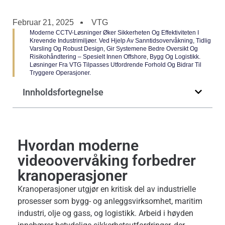
Februar 21, 2025
VTG
Moderne CCTV-Løsninger Øker Sikkerheten Og Effektiviteten I
Krevende Industrimiljøer. Ved Hjelp Av Sanntidsovervåkning, Tidlig
Varsling Og Robust Design, Gir Systemene Bedre Oversikt Og
Risikohåndtering – Spesielt Innen Offshore, Bygg Og Logistikk.
Løsninger Fra VTG Tilpasses Utfordrende Forhold Og Bidrar Til
Tryggere Operasjoner.
Innholdsfortegnelse
Hvordan moderne
videoovervåking forbedrer
kranoperasjoner
Kranoperasjoner utgjør en kritisk del av industrielle
prosesser som bygg- og anleggsvirksomhet, maritim
industri, olje og gass, og logistikk. Arbeid i høyden