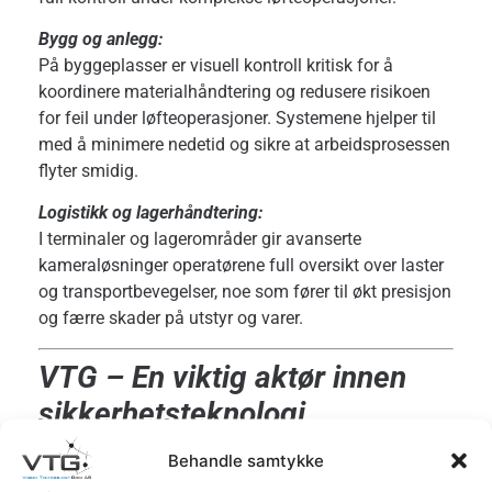
Bygg og anlegg:
På byggeplasser er visuell kontroll kritisk for å
koordinere materialhåndtering og redusere risikoen
for feil under løfteoperasjoner. Systemene hjelper til
med å minimere nedetid og sikre at arbeidsprosessen
flyter smidig.
Logistikk og lagerhåndtering:
I terminaler og lagerområder gir avanserte
kameraløsninger operatørene full oversikt over laster
og transportbevegelser, noe som fører til økt presisjon
og færre skader på utstyr og varer.
VTG – En viktig aktør innen
sikkerhetsteknologi
Behandle samtykke
VTG – Vision Technology Grid AS har utviklet
spesialtilpassede kameraløsninger for