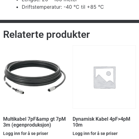
Driftstemperatur: -40 °C til +85 °C
Relaterte produkter
Multikabel 7pF&amp gt 7pM
Dynamisk Kabel 4pF>4pM
3m (egenproduksjon)
10m
Logg inn for å se priser
Logg inn for å se priser