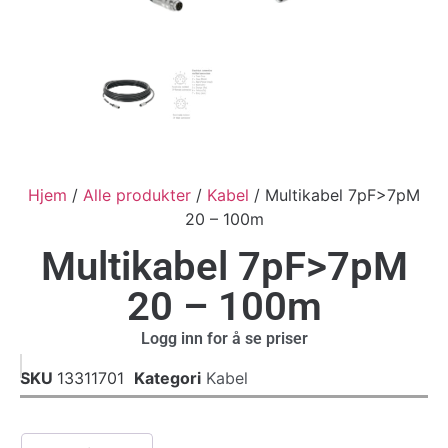
Hjem
/
Alle produkter
/
Kabel
/ Multikabel 7pF>7pM
20 – 100m
Multikabel 7pF>7pM
20 – 100m
Logg inn for å se priser
SKU
13311701
Kategori
Kabel