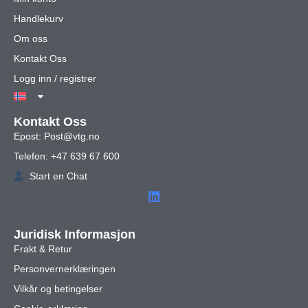
Handlekurv
Om oss
Kontakt Oss
Logg inn / registrer
Kontakt Oss
Epost: Post@vtg.no
Telefon: +47 639 67 600
Start en Chat
Juridisk Informasjon
Frakt & Retur
Personvernerklæringen
Vilkår og betingelser