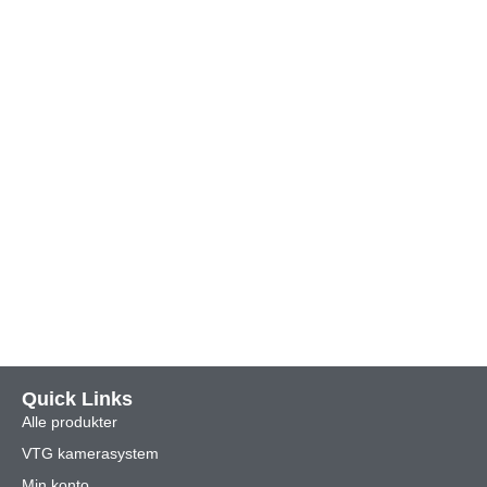
Quick Links
Alle produkter
VTG kamerasystem
Min konto