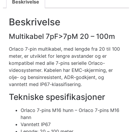
Beskrivelse
Beskrivelse
Multikabel 7pF>7pM 20 – 100m
Orlaco 7-pin multikabel, med lengde fra 20 til 100
meter, er utviklet for lengre avstander og er
kompatibel med alle 7-pins serielle Orlaco-
videosystemer. Kabelen har EMC-skjerming, er
olje- og bensinresistent, ADR-godkjent, og
vanntett med IP67-klassifisering.
Tekniske spesifikasjoner
Orlaco 7-pins M16 hunn – Orlaco 7-pins M16
hann
Vanntett IP67
Lengde: 20 – 100 meter