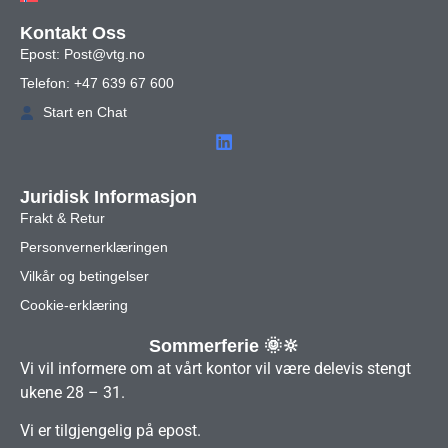
Kontakt Oss
Epost: Post@vtg.no
Telefon: +47 639 67 600
Start en Chat
Juridisk Informasjon
Frakt & Retur
Personvernerklæringen
Vilkår og betingelser
Cookie-erklæring
Sommerferie 🌞🔆
Vi vil informere om at vårt kontor vil være delevis stengt
ukene 28 – 31.
Vi er tilgjengelig på epost.